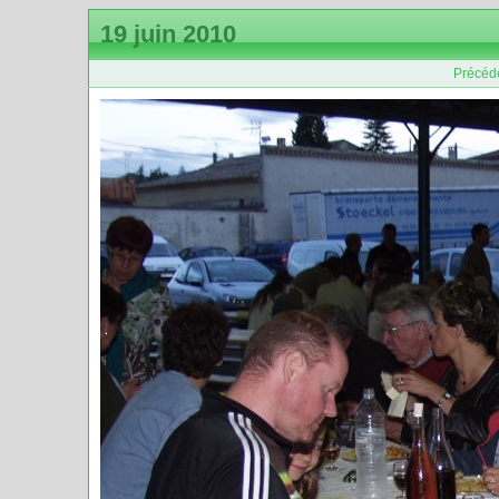
19 juin 2010
Précéd